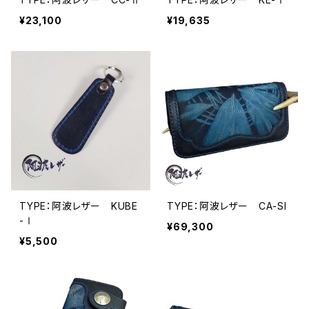
¥23,100
¥19,635
TYPE：阿波レザー KUBE
TYPE：阿波レザー CA-SI
-Ⅰ
¥69,300
¥5,500