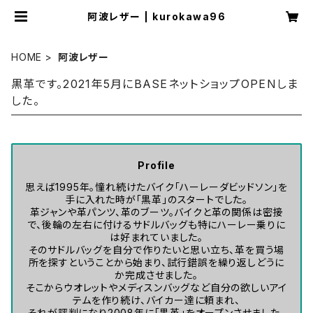
阿波レザー | kurokawa96
HOME
阿波レザー
黒革です。2021年5月にBASEネットショップOPENしま
した。
Profile
思えば1995年。憧れ続けたバイク「ハーレーダビッドソン」を
手に入れた時が「黒革」のスタートでした。
革ジャンや革パンツ、革のブーツ。バイクと革の関係は密接
で、後輪の左右に付けるサドルバッグも特にハーレー乗りに
は好まれていました。
そのサドルバッグを自分で作りたいと思い立ち、革を買う場
所を探すということから始まり、試行錯誤を繰り返しどうに
か完成させました。
そこからウオレットやメディスンバッグなど自分の欲しいアイ
テムを作り続け、バイカー達に頼まれ、
それが評判になり2008年に「黒革」をオープンさせました。