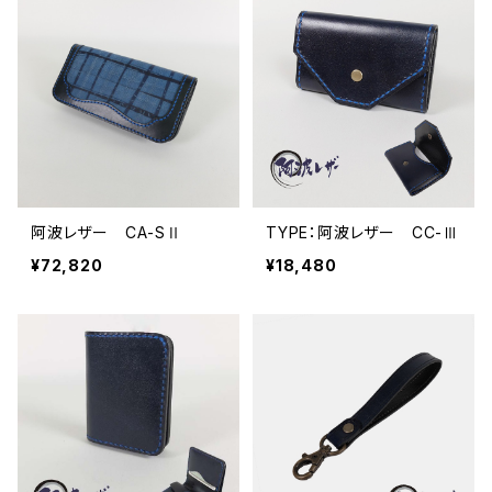
阿波レザー CA-SⅡ
TYPE：阿波レザー CC-Ⅲ
¥72,820
¥18,480