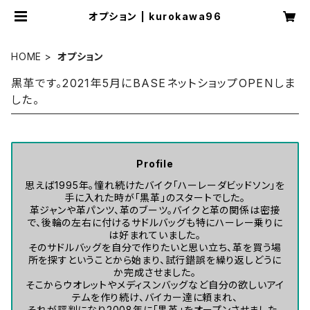
オプション | kurokawa96
HOME
オプション
黒革です。2021年5月にBASEネットショップOPENしま
した。
Profile
思えば1995年。憧れ続けたバイク「ハーレーダビッドソン」を
手に入れた時が「黒革」のスタートでした。
革ジャンや革パンツ、革のブーツ。バイクと革の関係は密接
で、後輪の左右に付けるサドルバッグも特にハーレー乗りに
は好まれていました。
そのサドルバッグを自分で作りたいと思い立ち、革を買う場
所を探すということから始まり、試行錯誤を繰り返しどうに
か完成させました。
そこからウオレットやメディスンバッグなど自分の欲しいアイ
テムを作り続け、バイカー達に頼まれ、
それが評判になり2008年に「黒革」をオープンさせました。