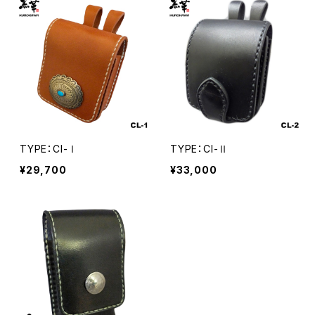
TYPE：CI-Ⅰ
TYPE：CI-Ⅱ
¥29,700
¥33,000