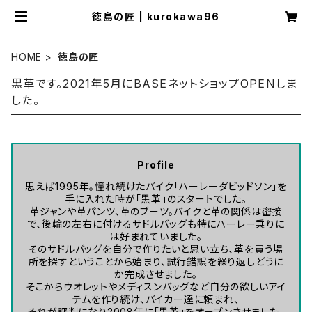
徳島の匠 | kurokawa96
HOME
徳島の匠
黒革です。2021年5月にBASEネットショップOPENしま
した。
Profile
思えば1995年。憧れ続けたバイク「ハーレーダビッドソン」を
手に入れた時が「黒革」のスタートでした。
革ジャンや革パンツ、革のブーツ。バイクと革の関係は密接
で、後輪の左右に付けるサドルバッグも特にハーレー乗りに
は好まれていました。
そのサドルバッグを自分で作りたいと思い立ち、革を買う場
所を探すということから始まり、試行錯誤を繰り返しどうに
か完成させました。
そこからウオレットやメディスンバッグなど自分の欲しいアイ
テムを作り続け、バイカー達に頼まれ、
それが評判になり2008年に「黒革」をオープンさせました。