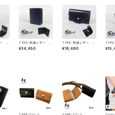
ザー M
TYPE：阿波レザー M
TYPE：阿波レザー C
TYP
INI-Ⅰ
C-Ⅲ
C-Ⅴ
¥34,650
¥18,480
¥15,
TYPE：CO-Ⅱ
TYPE：CC-Ⅱ
Culac