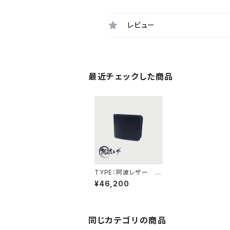
レビュー
最近チェックした商品
TYPE：阿波レザー H
W-Ⅰ
¥46,200
同じカテゴリの商品