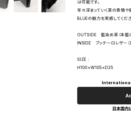
は可能です。
年々深まっていく革の表情や
BLUEの魅力を実感してくだ
OUTSIDE 藍染め革（本藍
INSIDE ブッテーロレザー（
SIZE :
H100×W105×D25
Internationa
Ad
日本国内