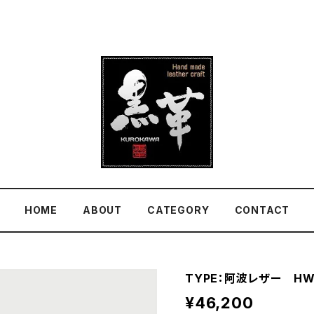
HOME
ABOUT
CATEGORY
CONTACT
TYPE：阿波レザー HW-
¥46,200