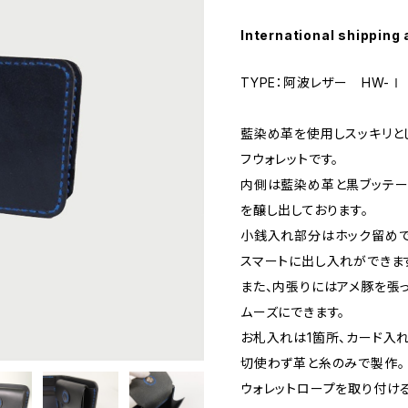
International shipping 
TYPE：阿波レザー HW-Ⅰ
藍染め革を使用しスッキリと
フウォレットです。
内側は藍染め革と黒ブッテー
を醸し出しております。
小銭入れ部分はホック留めで
スマートに出し入れができま
また、内張りにはアメ豚を張
ムーズにできます。
お札入れは1箇所、カード入れ
切使わず革と糸のみで製作。
ウォレットロープを取り付け