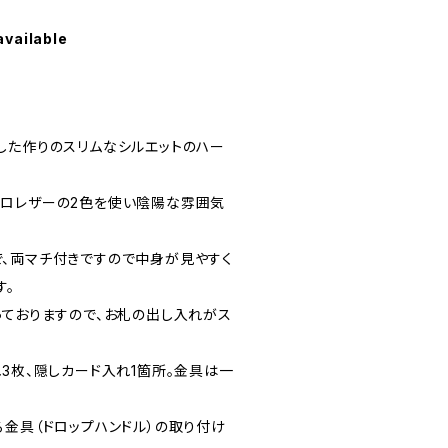
available
した作りのスリムなシルエットのハー
ロレザーの2色を使い陰陽な雰囲気
、両マチ付きですので中身が見やすく
す。
っておりますので、お札の出し入れがス
3枚、隠しカード入れ1箇所。金具は一
る金具（ドロップハンドル）の取り付け