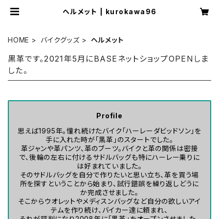
ヘルメット | kurokawa96
HOME
バイクグッズ
ヘルメット
黒革です。2021年5月にBASEネットショップOPENしま
した。
Profile
思えば1995年。憧れ続けたバイク「ハーレーダビッドソン」を
手に入れた時が「黒革」のスタートでした。
革ジャンや革パンツ、革のブーツ。バイクと革の関係は密接
で、後輪の左右に付けるサドルバッグも特にハーレー乗りに
は好まれていました。
そのサドルバッグを自分で作りたいと思い立ち、革を買う場
所を探すということから始まり、試行錯誤を繰り返しどうに
か完成させました。
そこからウオレットやメディスンバッグなど自分の欲しいアイ
テムを作り続け、バイカー達に頼まれ、
それが評判になり2008年に「黒革」をオープンさせました。