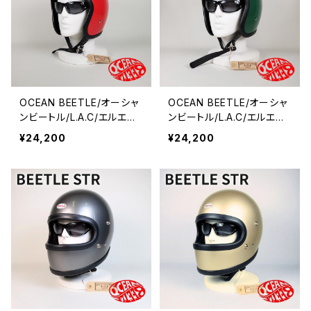
OCEAN BEETLE/オーシャ
OCEAN BEETLE/オーシャ
ンビートル/L.A.C/エルエー
ンビートル/L.A.C/エルエー
シー/レッド/ビートル/ヘルメ
シー/グリーン/ビートル/ヘ
¥24,200
¥24,200
ット/ジェットヘルメット/ジェ
ルメット/ジェットヘルメット/
ッペル/チョッパーヘルメット
ジェッペル/チョッパーヘル
メット