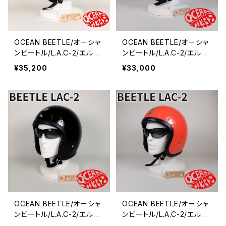
OCEAN BEETLE/オーシャ
OCEAN BEETLE/オーシャ
ンビートル/L.A.C-2/エルエ
ンビートル/L.A.C-2/エルエ
ーシー2/シャンパンゴール
ーシー2/マルーン/ビート
¥35,200
¥33,000
ド/Champagne Gold/ビ
ル/ヘルメット/ジェットヘル
ートル/ヘルメット/ジェット
メット/ジェッペル/チョッパ
ヘルメット/ジェッペル/チョ
ーヘルメット
ッパーヘルメット
OCEAN BEETLE/オーシャ
OCEAN BEETLE/オーシャ
ンビートル/L.A.C-2/エルエ
ンビートル/L.A.C-2/エルエ
ーシー2/ブラック/ビートル/
ーシー2/オレンジ/ビートル/