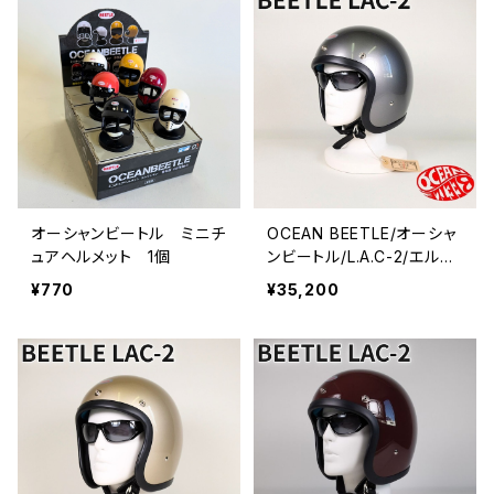
オーシャンビートル ミニチ
OCEAN BEETLE/オーシャ
ュアヘルメット 1個
ンビートル/L.A.C-2/エルエ
ーシー2/スペースグレイ/S
¥770
¥35,200
pace Gray/ビートル/ヘル
メット/ジェットヘルメット/ジ
ェッペル/チョッパーヘルメッ
ト