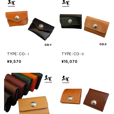
TYPE：CO-Ⅰ
TYPE：CO-Ⅱ
¥9,570
¥15,070