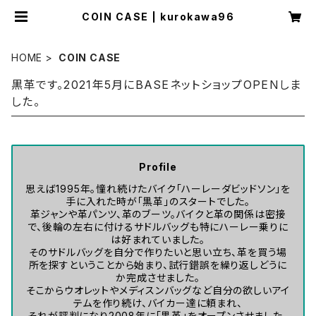
COIN CASE | kurokawa96
HOME
COIN CASE
黒革です。2021年5月にBASEネットショップOPENしま
した。
Profile
思えば1995年。憧れ続けたバイク「ハーレーダビッドソン」を
手に入れた時が「黒革」のスタートでした。
革ジャンや革パンツ、革のブーツ。バイクと革の関係は密接
で、後輪の左右に付けるサドルバッグも特にハーレー乗りに
は好まれていました。
そのサドルバッグを自分で作りたいと思い立ち、革を買う場
所を探すということから始まり、試行錯誤を繰り返しどうに
か完成させました。
そこからウオレットやメディスンバッグなど自分の欲しいアイ
テムを作り続け、バイカー達に頼まれ、
それが評判になり2008年に「黒革」をオープンさせました。