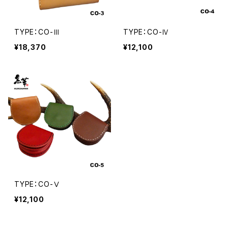
TYPE：CO-Ⅲ
TYPE：CO-Ⅳ
¥18,370
¥12,100
TYPE：CO-Ⅴ
¥12,100