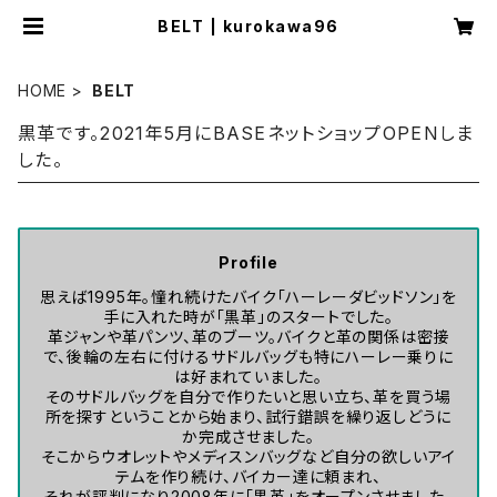
BELT | kurokawa96
HOME
BELT
黒革です。2021年5月にBASEネットショップOPENしま
した。
Profile
思えば1995年。憧れ続けたバイク「ハーレーダビッドソン」を
手に入れた時が「黒革」のスタートでした。
革ジャンや革パンツ、革のブーツ。バイクと革の関係は密接
で、後輪の左右に付けるサドルバッグも特にハーレー乗りに
は好まれていました。
そのサドルバッグを自分で作りたいと思い立ち、革を買う場
所を探すということから始まり、試行錯誤を繰り返しどうに
か完成させました。
そこからウオレットやメディスンバッグなど自分の欲しいアイ
テムを作り続け、バイカー達に頼まれ、
それが評判になり2008年に「黒革」をオープンさせました。