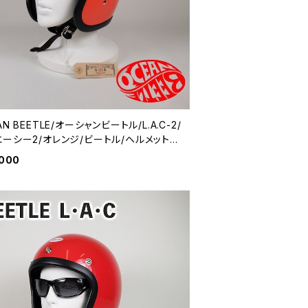
AN BEETLE/オーシャンビートル/L.A.C-2/
ーシー2/オレンジ/ビートル/ヘルメット/
ットヘルメット/ジェッペル/チョッパーヘルメ
,000