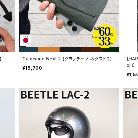
)
Culaccino Next 2 (クラッチーノ ネクスト２)
【HA
ol.6
¥18,700
¥1,5