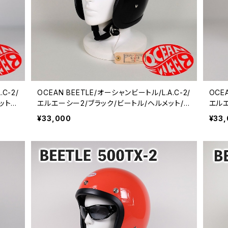
C-2/
OCEAN BEETLE/オーシャンビートル/L.A.C-2/
OCE
ット/
エルエーシー2/ブラック/ビートル/ヘルメット/
エルエ
ヘルメ
ジェットヘルメット/ジェッペル/チョッパーヘルメ
ジェ
¥33,000
¥33
ット
ット