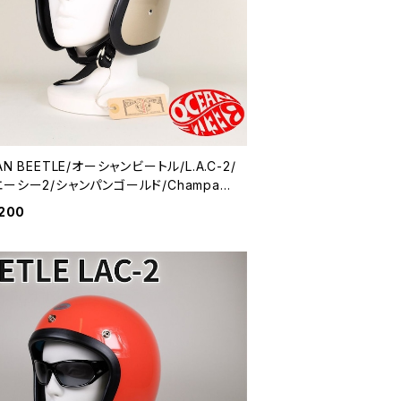
AN BEETLE/オーシャンビートル/L.A.C-2/
ーシー2/シャンパンゴールド/Champag
Gold/ビートル/ヘルメット/ジェットヘルメッ
,200
ェッペル/チョッパーヘルメット