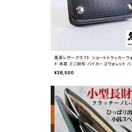
黒革レザークラフト ショートトラッカーウ
ト 本革 ミニ財布 バイカーズウォレット ハ
イド 総手縫い
¥38,500