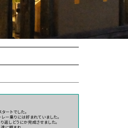
スタートでした。
ーレー乗りには好まれていました。
り返しどうにか完成させました。
ー達に頼まれ、