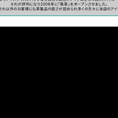
それが評判になり2008年に「黒革」をオープンさせました。
それ以外のお客様にも革製品の良さが認められ多くの方々に当店のアイ