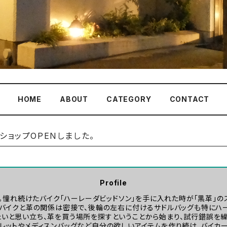
HOME
ABOUT
CATEGORY
CONTACT
トショップOPENしました。
Profile
年。憧れ続けたバイク「ハーレーダビッドソン」を手に入れた時が「黒革」の
。バイクと革の関係は密接で、後輪の左右に付けるサドルバッグも特にハ
たいと思い立ち、革を買う場所を探すということから始まり、試行錯誤を繰
レットやメディスンバッグなど自分の欲しいアイテムを作り続け、バイカ