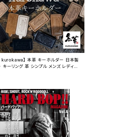
 kurokawa】 本革 キーホルダー 日本製
 キーリング 革 シンプル メンズ レディー
ランド プレゼント [生成り/キャメル/ブラウ
0
ラック]