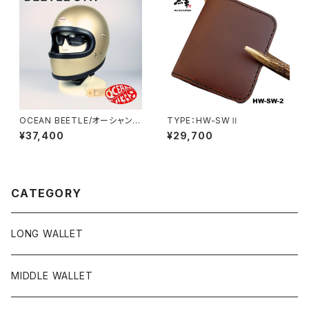
OCEAN BEETLE/オーシャンビ
TYPE：HW-SWⅡ
ートル/STR/エスティアール//ビ
¥37,400
¥29,700
ートル/シャンパンゴールド/ヘル
メット/ジェットヘルメット/ジェッ
ペル/フルフェイス
CATEGORY
LONG WALLET
MIDDLE WALLET