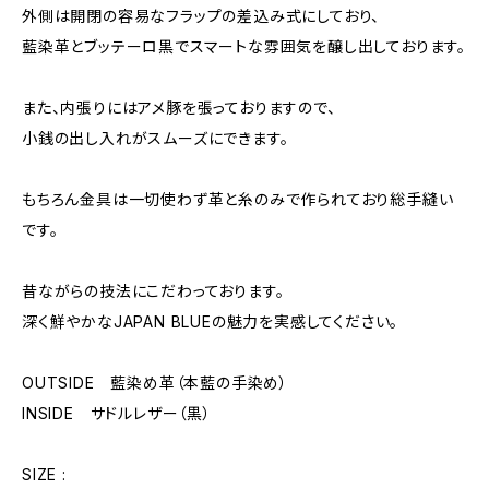
外側は開閉の容易なフラップの差込み式にしており、
藍染革とブッテーロ黒でスマートな雰囲気を醸し出しております。
また、内張りにはアメ豚を張っておりますので、
小銭の出し入れがスムーズにできます。
もちろん金具は一切使わず革と糸のみで作られており総手縫い
です。
昔ながらの技法にこだわっております。
深く鮮やかなJAPAN BLUEの魅力を実感してください。
OUTSIDE 藍染め革（本藍の手染め）
INSIDE サドルレザー（黒）
SIZE :