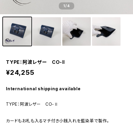
1
/4
TYPE：阿波レザー CO-Ⅱ
¥24,255
International shipping available
TYPE：阿波レザー CO-Ⅱ
カードもお札も入るマチ付き小銭入れを藍染革で製作。