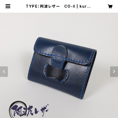
TYPE：阿波レザー CO-Ⅱ | kurok
awa96