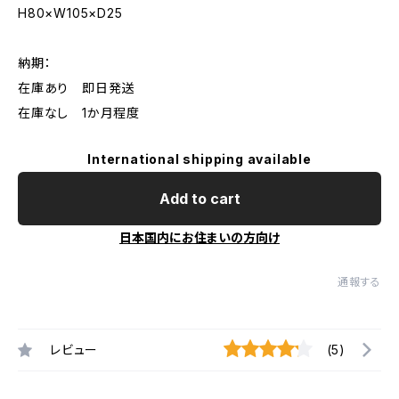
H80×W105×D25
納期：
在庫あり 即日発送
在庫なし 1か月程度
International shipping available
Add to cart
日本国内にお住まいの方向け
通報する
レビュー
(5)