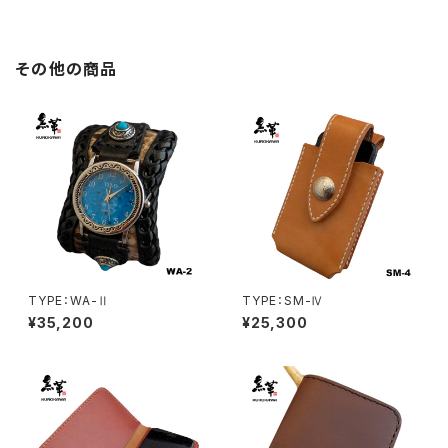
その他の商品
TYPE：WA-Ⅱ
TYPE：SM-Ⅳ
¥35,200
¥25,300