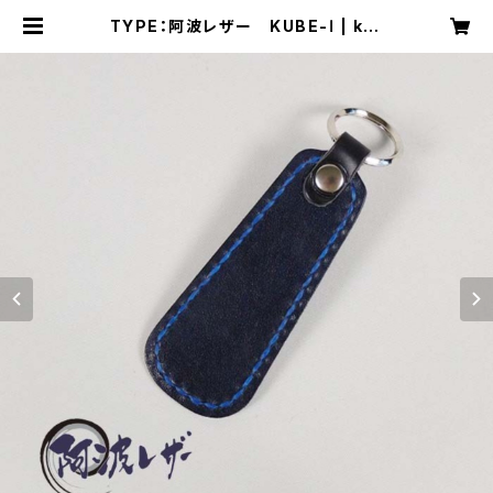
TYPE：阿波レザー KUBE-Ⅰ | kur
okawa96