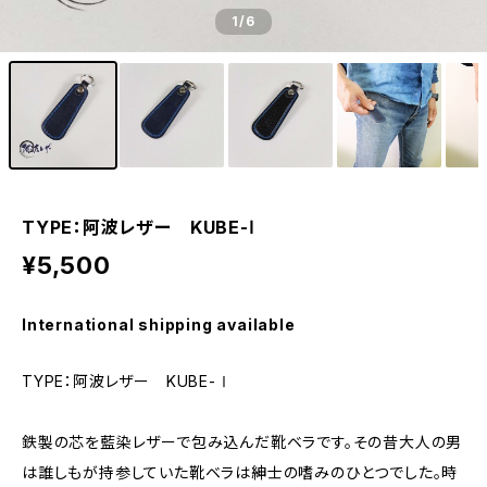
1
/6
TYPE：阿波レザー KUBE-Ⅰ
¥5,500
International shipping available
TYPE：阿波レザー KUBE-Ⅰ
鉄製の芯を藍染レザーで包み込んだ靴ベラです。その昔大人の男
は誰しもが持参していた靴ベラは紳士の嗜みのひとつでした。時