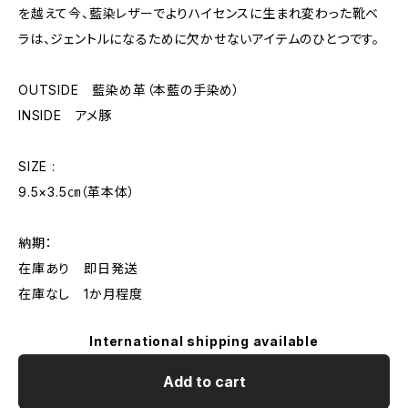
を越えて今、藍染レザーでよりハイセンスに生まれ変わった靴ベ
ラは、ジェントルになるために欠かせないアイテムのひとつです。
OUTSIDE 藍染め革（本藍の手染め）
INSIDE アメ豚
SIZE :
9.5×3.5㎝（革本体）
納期：
在庫あり 即日発送
在庫なし 1か月程度
International shipping available
Add to cart