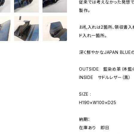
従来では考えなかった発想で
製作。
お札入れは2箇所、領収書入
ド入れ一箇所。
深く鮮やかなJAPAN BLU
OUTSIDE 藍染め革（本藍
INSIDE サドルレザー（黒）
SIZE :
H190×W100×D25
納期：
在庫あり 即日