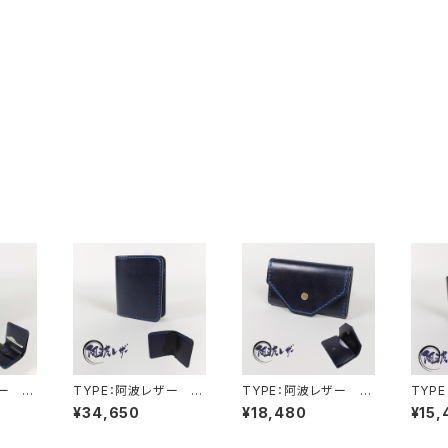
ザー M
TYPE：阿波レザー M
TYPE：阿波レザー C
TYP
INI-Ⅰ
C-Ⅲ
C-Ⅴ
¥34,650
¥18,480
¥15,