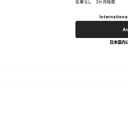
在庫なし 3か月程度
Internationa
Ad
日本国内