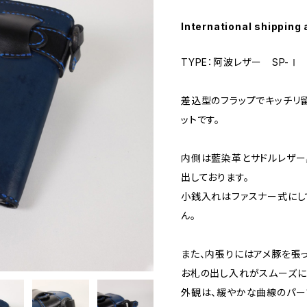
International shipping 
TYPE：阿波レザー SP-Ⅰ
差込型のフラップでキッチリ
ットです。
内側は藍染革とサドルレザー
出しております。
小銭入れはファスナー式にし
ん。
また、内張りにはアメ豚を張っ
お札の出し入れがスムーズに
外観は、緩やかな曲線のパー