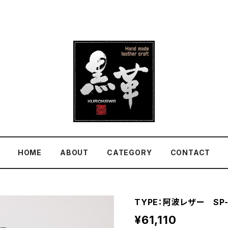
HOME
ABOUT
CATEGORY
CONTACT
TYPE：阿波レザー SP-
¥61,110