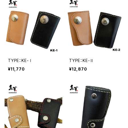
TYPE：KE-Ⅰ
TYPE：KE-Ⅱ
¥11,770
¥12,870