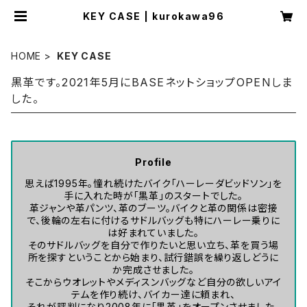
KEY CASE | kurokawa96
HOME
KEY CASE
黒革です。2021年5月にBASEネットショップOPENしま
した。
Profile
思えば1995年。憧れ続けたバイク「ハーレーダビッドソン」を
手に入れた時が「黒革」のスタートでした。
革ジャンや革パンツ、革のブーツ。バイクと革の関係は密接
で、後輪の左右に付けるサドルバッグも特にハーレー乗りに
は好まれていました。
そのサドルバッグを自分で作りたいと思い立ち、革を買う場
所を探すということから始まり、試行錯誤を繰り返しどうに
か完成させました。
そこからウオレットやメディスンバッグなど自分の欲しいアイ
テムを作り続け、バイカー達に頼まれ、
それが評判になり2008年に「黒革」をオープンさせました。