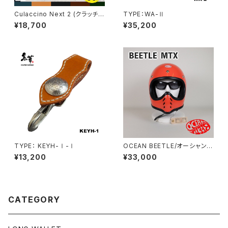
Culaccino Next 2 (クラッチー
TYPE：WA-Ⅱ
ノ ネクスト２)
¥18,700
¥35,200
TYPE： KEYH-Ⅰ-Ⅰ
OCEAN BEETLE/オーシャンビ
ートル/BEETLE MTX/ビートル
¥13,200
¥33,000
エムティーエックス/オレンジ/ジ
ェットヘルメット/ジェッペル/フル
フェイス
CATEGORY