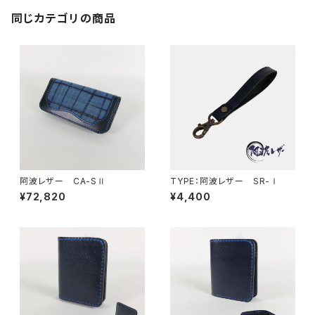
同じカテゴリの商品
阿波レザー CA-SⅡ
TYPE：阿波レザー SR-Ⅰ
¥72,820
¥4,400