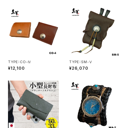
TYPE：CO-Ⅳ
TYPE：SM-Ⅴ
¥12,100
¥26,070