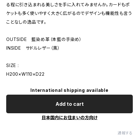
る程に引き込まれる美しさを手に入れてみませんか。カードもポ
ケットも多く使いやすく大きく広がるのでデザインも機能性も言う
ことなしの逸品です。
OUTSIDE 藍染め革（本藍の手染め）
INSIDE サドルレザー（黒）
SIZE :
H200×W110×D22
International shipping available
Add to cart
日本国内にお住まいの方向け
通報する