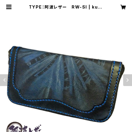
TYPE：阿波レザー RW-SI | kuro
kawa96