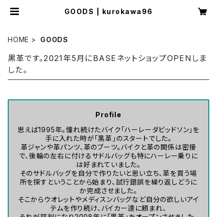
GOODS | kurokawa96
HOME
GOODS
黒革です。2021年5月にBASEネットショップOPENしま
した。
Profile
思えば1995年。憧れ続けたバイク「ハーレーダビッドソン」を
手に入れた時が「黒革」のスタートでした。
革ジャンや革パンツ、革のブーツ。バイクと革の関係は密接
で、後輪の左右に付けるサドルバッグも特にハーレー乗りに
は好まれていました。
そのサドルバッグを自分で作りたいと思い立ち、革を買う場
所を探すということから始まり、試行錯誤を繰り返しどうに
か完成させました。
そこからウオレットやメディスンバッグなど自分の欲しいアイ
テムを作り続け、バイカー達に頼まれ、
それが評判になり2008年に「黒革」をオープンさせました。