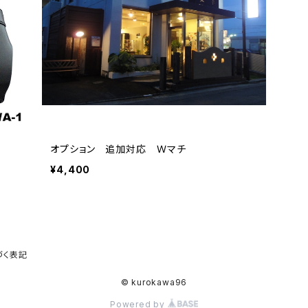
オプション 追加対応 Ｗマチ
¥4,400
づく表記
© kurokawa96
Powered by