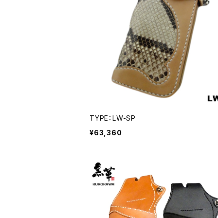
TYPE：LW-SP
¥63,360