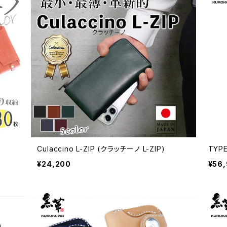
Culaccino L-ZIP (クラッチーノ L-ZIP)
TYP
¥24,200
¥56