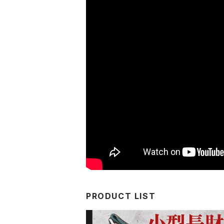
PRODUCT LIST