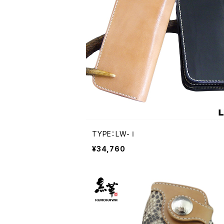
TYPE：LW-Ⅰ
¥34,760