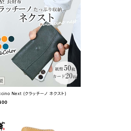
accino Next (クラッチーノ ネクスト)
400