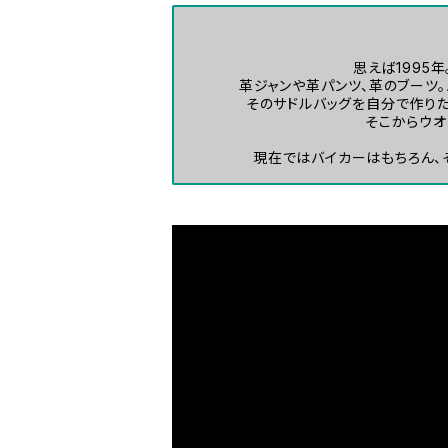
思えば1995
革ジャンや革パンツ、革のブーツ
そのサドルバッグを自分で作り
そこからウオ
現在ではバイカーはもちろん、