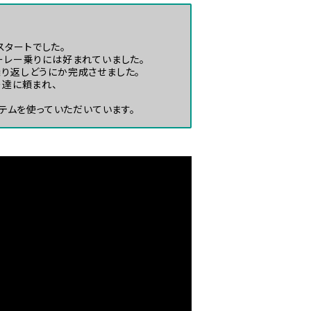
スタートでした。
ーレー乗りには好まれていました。
り返しどうにか完成させました。
ー達に頼まれ、
テムを使っていただいています。