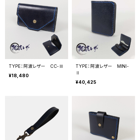
TYPE：阿波レザー CC-Ⅲ
TYPE：阿波レザー MINI-
Ⅱ
¥18,480
¥40,425