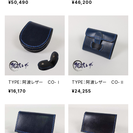
¥50,490
¥46,200
TYPE：阿波レザー CO-Ⅰ
TYPE：阿波レザー CO-Ⅱ
¥16,170
¥24,255