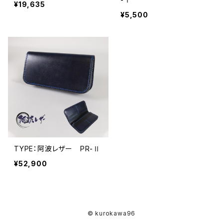
¥19,635
¥5,500
TYPE：阿波レザー PR-Ⅱ
¥52,900
© kurokawa96