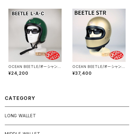
OCEAN BEETLE/オーシャンビ
OCEAN BEETLE/オーシャンビ
ートル/L.A.C/エルエーシー/グ
ートル/STR/エスティアール//ビ
¥24,200
¥37,400
リーン/ビートル/ヘルメット/ジェ
ートル/シャンパンゴールド/ヘル
ットヘルメット/ジェッペル/チョッ
メット/ジェットヘルメット/ジェッ
パーヘルメット
ペル/フルフェイス
CATEGORY
LONG WALLET
MIDDLE WALLET