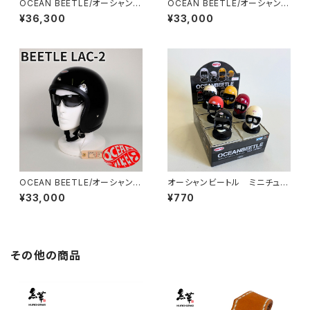
OCEAN BEETLE/オーシャンビ
OCEAN BEETLE/オーシャンビ
ートル/SHORTY4/ショーティ
ートル/L.A.C-2/エルエーシー
¥36,300
¥33,000
4/オレンジ/ビートル/ヘルメット/
2/マルーン/ビートル/ヘルメット/
ジェットヘルメット/ジェッペル/H
ジェットヘルメット/ジェッペル/チ
ALF HELMET
ョッパーヘルメット
OCEAN BEETLE/オーシャンビ
オーシャンビートル ミニチュア
ートル/L.A.C-2/エルエーシー
ヘルメット 1個
¥33,000
¥770
2/ブラック/ビートル/ヘルメット/
ジェットヘルメット/ジェッペル/チ
ョッパーヘルメット
その他の商品