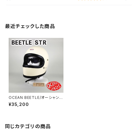
最近チェックした商品
OCEAN BEETLE/オーシャンビ
ートル/STR/エスティアール/ア
¥35,200
イボリー/ビートル/ヘルメット/ジ
ェットヘルメット/ジェッペル/フル
フェイス
同じカテゴリの商品