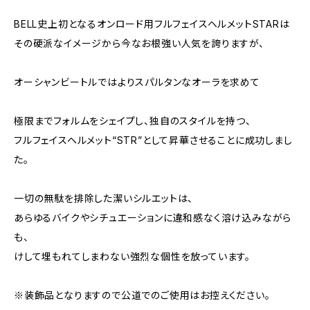
BELL史上初となるオンロード用フルフェイスヘルメットSTARは
その硬派なイメージから今なお根強い人気を誇りますが、
オーシャンビートルではよりスパルタンなオーラを求めて
極限までフォルムをシェイプし、独自のスタイルを持つ、
フルフェイスヘルメット“STR”として昇華させることに成功しまし
た。
一切の無駄を排除した潔いシルエットは、
あらゆるバイクやシチュエーションに違和感なく溶け込みながら
も、
けして埋もれてしまわない強烈な個性を放っています。
※装飾品となりますので公道でのご使用はお控えください。