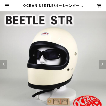
OCEAN BEETLE/オーシャンビート
ル/STR/エスティアール/アイボリー/
ビートル/ヘルメット/ジェットヘルメ
ット/ジェッペル/フルフェイス | kuro
kawa96