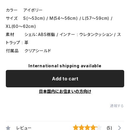
カラー アイボリー
サイズ S(〜53cm) / M(54〜56cm) / L(57〜59cm) /
XL(60〜62cm)
素材 シェル：ABS樹脂 / インナー : ウレタンクッション / ス
トラップ : 革
付属品 クリアシールド
International shipping available
Add to cart
日本国内にお住まいの方向け
通報する
レビュー
(5)