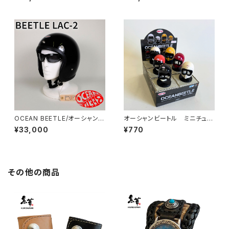
4/オレンジ/ビートル/ヘルメット/
2/マルーン/ビートル/ヘルメット/
ジェットヘルメット/ジェッペル/H
ジェットヘルメット/ジェッペル/チ
ALF HELMET
ョッパーヘルメット
OCEAN BEETLE/オーシャンビ
オーシャンビートル ミニチュア
ートル/L.A.C-2/エルエーシー
ヘルメット 1個
¥33,000
¥770
2/ブラック/ビートル/ヘルメット/
ジェットヘルメット/ジェッペル/チ
ョッパーヘルメット
その他の商品