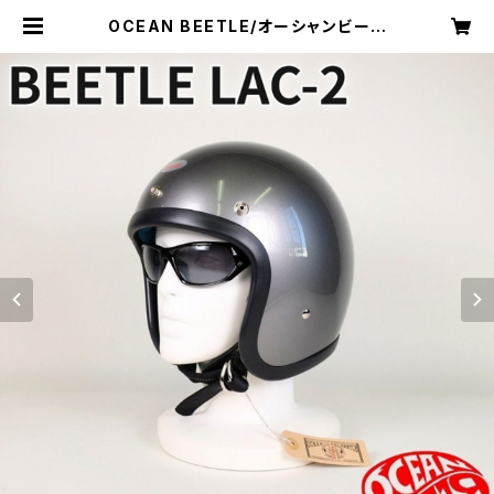
OCEAN BEETLE/オーシャンビート
ル/L.A.C-2/エルエーシー2/スペー
スグレイ/Space Gray/ビートル/ヘ
ルメット/ジェットヘルメット/ジェッペ
ル/チョッパーヘルメット | kurokaw
a96