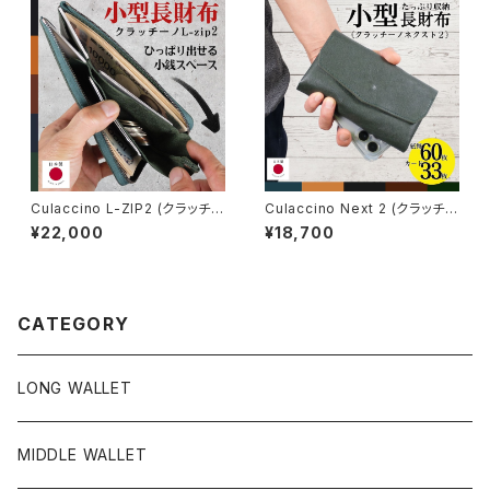
Culaccino L-ZIP2 (クラッチー
Culaccino Next 2 (クラッチー
ノ L-ZIP2)
ノ ネクスト２)
¥22,000
¥18,700
CATEGORY
LONG WALLET
MIDDLE WALLET