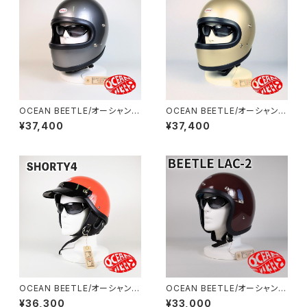
OCEAN BEETLE/オーシャンビ
OCEAN BEETLE/オーシャンビ
ートル/STR/エスティアール/ス
ートル/STR/エスティアール//ビ
¥37,400
¥37,400
ペースグレイ/ビートル/ヘルメッ
ートル/シャンパンゴールド/ヘル
ト/ジェットヘルメット/ジェッペ
メット/ジェットヘルメット/ジェッ
ル/フルフェイス
ペル/フルフェイス
OCEAN BEETLE/オーシャンビ
OCEAN BEETLE/オーシャンビ
ートル/SHORTY4/ショーティ
ートル/L.A.C-2/エルエーシー
¥36,300
¥33,000