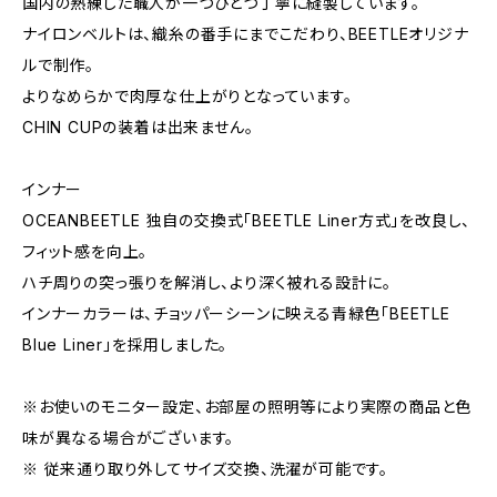
国内の熟練した職人が一つひとつ丁寧に縫製しています。
ナイロンベルトは、織糸の番手にまでこだわり、BEETLEオリジナ
ルで制作。
よりなめらかで肉厚な仕上がりとなっています。
CHIN CUPの装着は出来ません。
インナー
OCEANBEETLE 独自の交換式「BEETLE Liner方式」を改良し、
フィット感を向上。
ハチ周りの突っ張りを解消し、より深く被れる設計に。
インナーカラーは、チョッパーシーンに映える青緑色「BEETLE
Blue Liner」を採用しました。
※お使いのモニター設定、お部屋の照明等により実際の商品と色
味が異なる場合がございます。
※ 従来通り取り外してサイズ交換、洗濯が可能です。