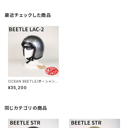
最近チェックした商品
OCEAN BEETLE/オーシャンビ
ートル/L.A.C-2/エルエーシー
¥35,200
2/スペースグレイ/Space Gra
y/ビートル/ヘルメット/ジェット
ヘルメット/ジェッペル/チョッパ
ーヘルメット
同じカテゴリの商品