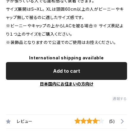
チが張っている人でも違和感なく装着できます。
サイズ展開はS~XL。 XLは頭囲60cm以上の人がビーニーやキ
ャップ無しで被るのに適したサイズ感です。
※ビーニーやキャップの上からLACを被る場合※ サイズ表記よ
り１つ上のサイズをご購入ください。
※装飾品となりますので公道でのご使用はお控えください。
International shipping available
Add to cart
日本国内にお住まいの方向け
通報する
レビュー
(5)