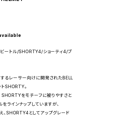
available
ンビートル/SHORTY4/ショーティ4/ブ
出走するレーサー向けに開発されたBELL
トSHORTY。
 SHORTYをモチーフに被りやすさと
ルをラインナップしていますが、
、SHORTY4としてアップグレード