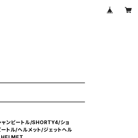
ーシャンビートル/SHORTY4/ショ
/ビートル/ヘルメット/ジェットヘル
 HELMET