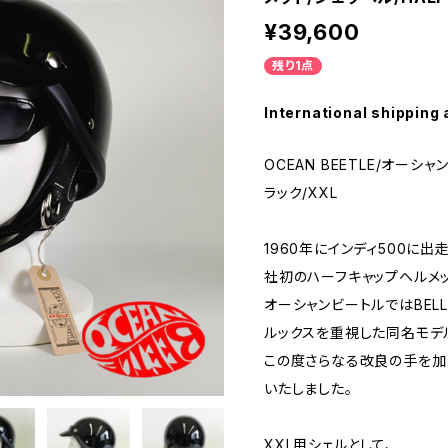
¥39,600
残り1点
International shipping 
OCEAN BEETLE/オーシャ
ラック/XXL
1960年にインディ500に
社初のハーフキャップヘルメッ
オーシャンビートルではBELL
ルックスを重視した同名モデ
この度さらなる改良の手を加え
いたしました。
XXL用シェルとして、