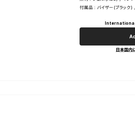
付属品 : バイザー(ブラック) 
Internationa
Ad
日本国内