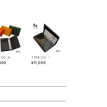
ートル/ヘルメット/
トヘルメット/ジェ
/チョッパーヘルメ
：CC-Ⅲ
TYPE：CC-Ⅰ
400
¥11,000