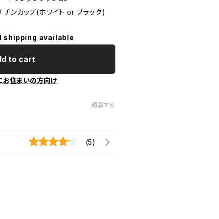
/ チンカップ(ホワイト or ブラック)
l shipping available
d to cart
にお住まいの方向け
通報する
(5)