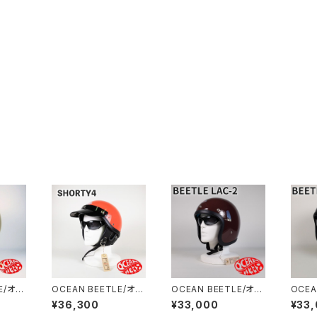
E/オー
OCEAN BEETLE/オー
OCEAN BEETLE/オー
OCEA
TR/エ
シャンビートル/SHOR
シャンビートル/L.A.C-
シャンビ
¥36,300
¥33,000
¥33
ートル/
TY4/ショーティ4/オレ
2/エルエーシー2/マル
2/エ