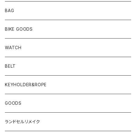
BAG
BIKE GOODS
WATCH
BELT
KEYHOLDER&ROPE
GOODS
ランドセルリメイク