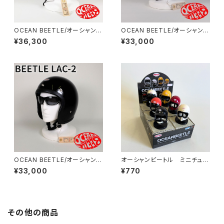
OCEAN BEETLE/オーシャンビ
OCEAN BEETLE/オーシャンビ
ートル/SHORTY4/ショーティ
ートル/L.A.C-2/エルエーシー
¥36,300
¥33,000
4/オレンジ/ビートル/ヘルメット/
2/マルーン/ビートル/ヘルメット/
ジェットヘルメット/ジェッペル/H
ジェットヘルメット/ジェッペル/チ
ALF HELMET
ョッパーヘルメット
OCEAN BEETLE/オーシャンビ
オーシャンビートル ミニチュア
ートル/L.A.C-2/エルエーシー
ヘルメット 1個
¥33,000
¥770
2/ブラック/ビートル/ヘルメット/
ジェットヘルメット/ジェッペル/チ
ョッパーヘルメット
その他の商品