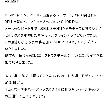
HELMET
1960年にインディ500に出走するレーサー向けに開発された
BELL社初のハーフキャップヘルメットSHORTY。
オーシャンビートルではBELL SHORTYをモチーフに被りやすさ
とルックスを重視した同名モデルをラインナップしていますが、
この度さらなる改良の手を加え、SHORTY4としてアップグレード
いたしました。
既存の小振りな帽体（エクストラスモールシェル）にXLサイズを追
加で増やしました。
被り心地の追求は留まることなく、内装にも大幅にモディファイを
加えました。
チョッパーやボバー、ストックスタイルにも似合うハーフキャップ
の王道だと言えるでしょう。