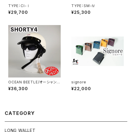
TYPE：CI-Ⅰ
TYPE：SM-Ⅳ
¥29,700
¥25,300
OCEAN BEETLE/オーシャンビ
signore
ートル/SHORTY4/ショーティ
¥36,300
¥22,000
4/アイボリー/ビートル/ヘルメッ
ト/ジェットヘルメット/ジェッペ
ル/HALF HELMET
CATEGORY
LONG WALLET