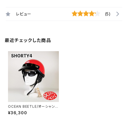
レビュー
(5)
最近チェックした商品
OCEAN BEETLE/オーシャンビ
ートル/SHORTY4/ショーティ
¥36,300
4/レッド/ビートル/ヘルメット/ジ
ェットヘルメット/ジェッペル/HA
LF HELMET