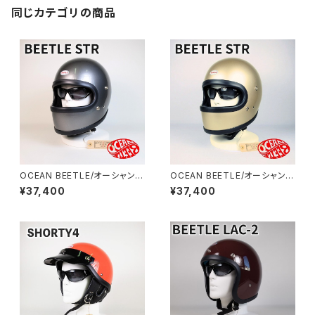
同じカテゴリの商品
OCEAN BEETLE/オーシャンビ
OCEAN BEETLE/オーシャンビ
ートル/STR/エスティアール/ス
ートル/STR/エスティアール//ビ
¥37,400
¥37,400
ペースグレイ/ビートル/ヘルメッ
ートル/シャンパンゴールド/ヘル
ト/ジェットヘルメット/ジェッペ
メット/ジェットヘルメット/ジェッ
ル/フルフェイス
ペル/フルフェイス