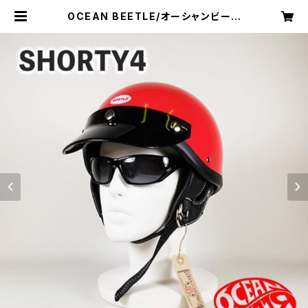
OCEAN BEETLE/オーシャンビート
ル/SHORTY4/ショーティ4/レッド/
ビートル/ヘルメット/ジェットヘルメ
ット/ジェッペル/HALF HELMET
| kurokawa96